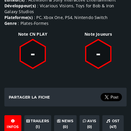
Développeur(s)
: Vicarious Visions, Toys for Bob & Iron
Galaxy Studios
Plateforme(s)
: PC, Xbox One, PS4, Nintendo Switch
Genre
: Plates-Formes
Note CN PLAY
Note Joueurs
-
-
PARTAGER LA FICHE
TRAILERS
NEWS
AVIS
OST
INFOS
(1)
(0)
(0)
(47)