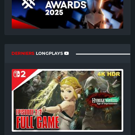
DERNIERS
LONGPLAYS