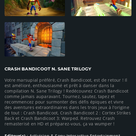
CRASH BANDICOOT N. SANE TRILOGY
Votre marsupial préféré, Crash Bandicoot, est de retour ! Il
est amélioré, enthousiasmé et prêt à danser dans la
compilation N. Sane Trilogy ! Redécouvrez Crash Bandicoot
comme jamais auparavant. Tournez, sautez, tapez et
recommencez pour surmonter des défis épiques et vivre
des aventures extraordinaires dans les trois jeux à l'origine
de tout : Crash Bandicoot, Crash Bandicoot 2 : Cortex Strikes
Back et Crash Bandicoot 3: Warped. Retrouvez Crash
remasterisé en HD et préparez-vous, ça va wumper !
Editeur(s)
: Activision & Sony Interactive Entertainment