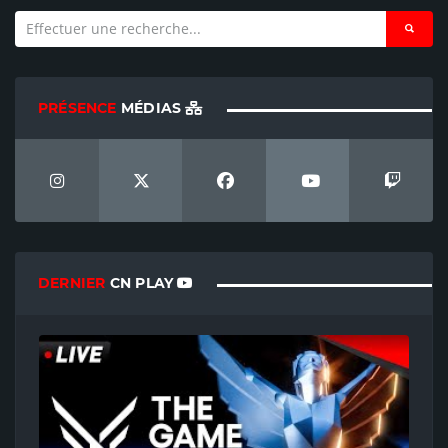
PRÉSENCE
MÉDIAS
DERNIER
CN PLAY