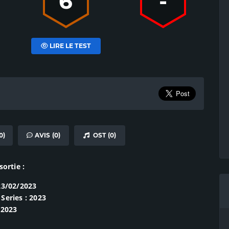
6
-
LIRE LE TEST
0)
AVIS (0)
OST (0)
sortie :
23/02/2023
Series : 2023
 2023