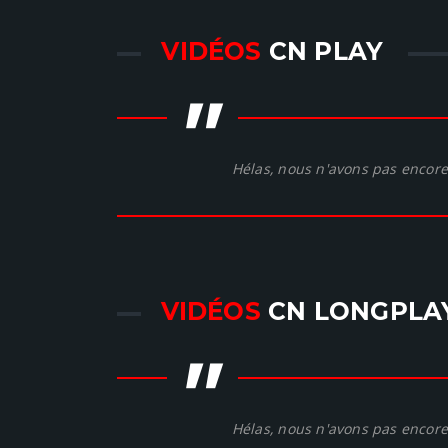
VIDÉOS
CN PLAY
"
Hélas, nous n'avons pas encore 
VIDÉOS
CN LONGPLA
"
Hélas, nous n'avons pas encore 