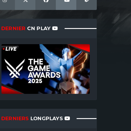
DERNIER
CN PLAY
DERNIERS
LONGPLAYS