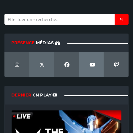
PRÉSENCE
MÉDIAS
DERNIER
CN PLAY