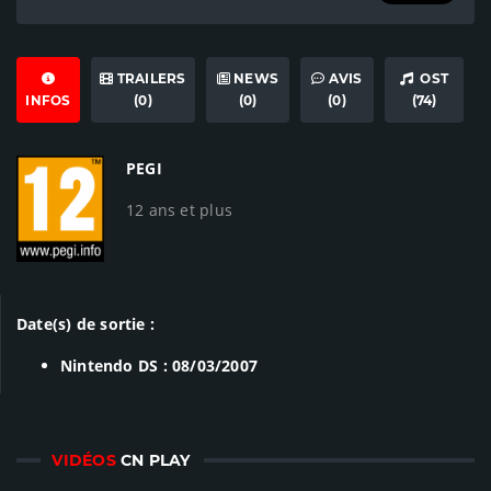
TRAILERS
NEWS
AVIS
OST
INFOS
(0)
(0)
(0)
(74)
PEGI
12 ans et plus
Date(s) de sortie :
Nintendo DS : 08/03/2007
VIDÉOS
CN PLAY