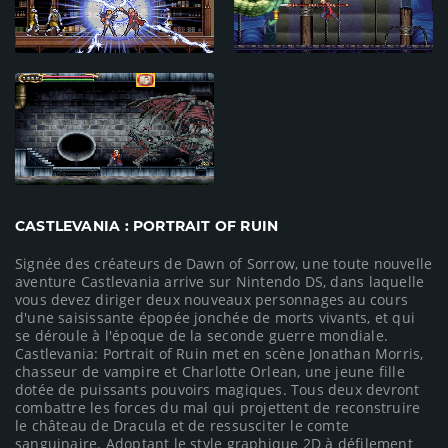
CASTLEVANIA : PORTRAIT OF RUIN
Signée des créateurs de Dawn of Sorrow, une toute nouvelle
aventure Castlevania arrive sur Nintendo DS, dans laquelle
vous devez diriger deux nouveaux personnages au cours
d'une saisissante épopée jonchée de morts vivants, et qui
se déroule à l'époque de la seconde guerre mondiale.
Castlevania: Portrait of Ruin met en scène Jonathan Morris,
chasseur de vampire et Charlotte Orlean, une jeune fille
dotée de puissants pouvoirs magiques. Tous deux devront
combattre les forces du mal qui projettent de reconstruire
le château de Dracula et de ressusciter le comte
sanguinaire. Adoptant le style graphique 2D à défilement