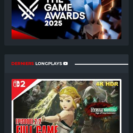
DERNIERS
LONGPLAYS