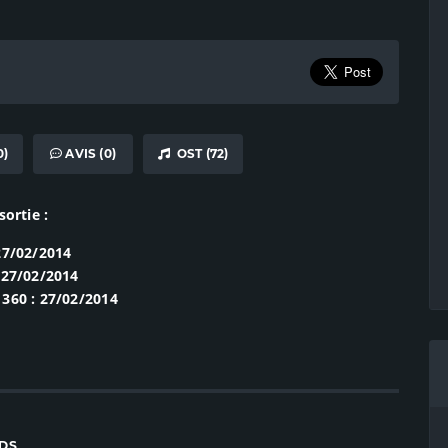
0)
AVIS (0)
OST (72)
sortie :
27/02/2014
 27/02/2014
360 : 27/02/2014
RDS