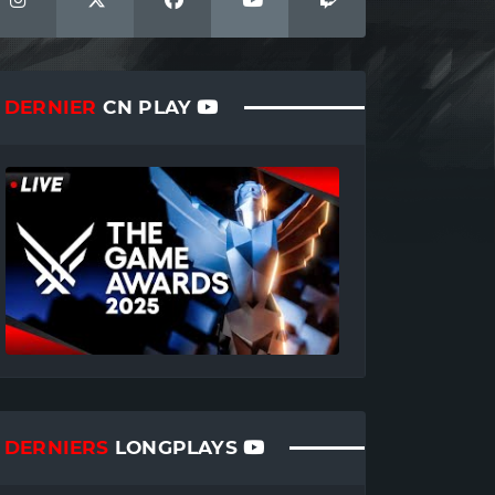
DERNIER
CN PLAY
DERNIERS
LONGPLAYS