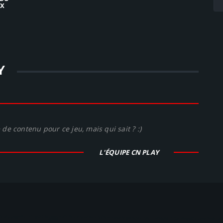
 X
Y
de contenu pour ce jeu, mais qui sait ? :)
L'ÉQUIPE CN PLAY