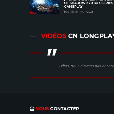
OF SHADOW 2 / XBOX SERIES
GAMEPLAY
Publiée le 14/01/2021
VIDÉOS
CN LONGPLA
"
Hélas, nous n'avons pas encore 
NOUS
CONTACTER