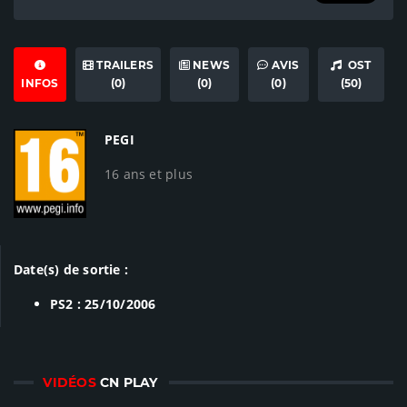
TRAILERS
NEWS
AVIS
OST
INFOS
(0)
(0)
(0)
(50)
PEGI
16 ans et plus
Date(s) de sortie :
PS2 : 25/10/2006
VIDÉOS
CN PLAY