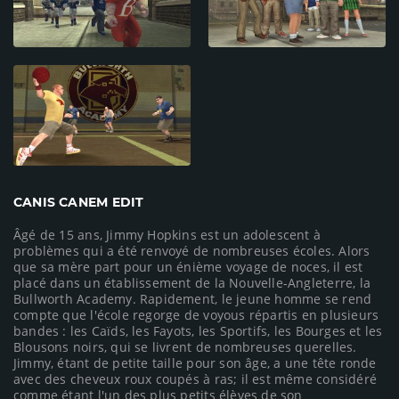
CANIS CANEM EDIT
Âgé de 15 ans, Jimmy Hopkins est un adolescent à
problèmes qui a été renvoyé de nombreuses écoles. Alors
que sa mère part pour un énième voyage de noces, il est
placé dans un établissement de la Nouvelle-Angleterre, la
Bullworth Academy. Rapidement, le jeune homme se rend
compte que l'école regorge de voyous répartis en plusieurs
bandes : les Caïds, les Fayots, les Sportifs, les Bourges et les
Blousons noirs, qui se livrent de nombreuses querelles.
Jimmy, étant de petite taille pour son âge, a une tête ronde
avec des cheveux roux coupés à ras; il est même considéré
comme étant l'un des plus petits élèves de son