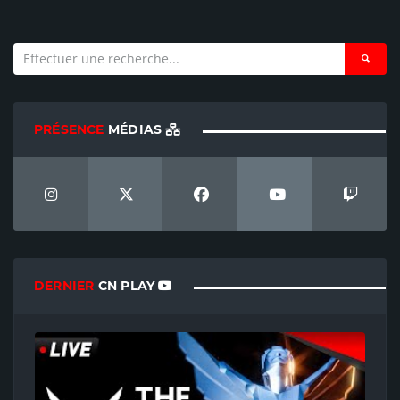
PRÉSENCE
MÉDIAS
DERNIER
CN PLAY