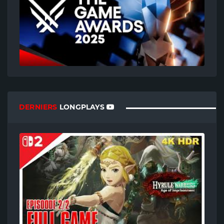
DERNIERS
LONGPLAYS