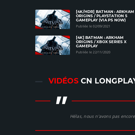
[4K/HDR] BATMAN : ARKHAM
ORIGINS / PLAYSTATION 5
GAMEPLAY (VIA PS NOW)
Publiée le 02/09/2021
[4K] BATMAN : ARKHAM
ORIGINS / XBOX SERIES X
GAMEPLAY
Publiée le 22/11/2020
VIDÉOS
CN LONGPLA
"
Hélas, nous n'avons pas encore 