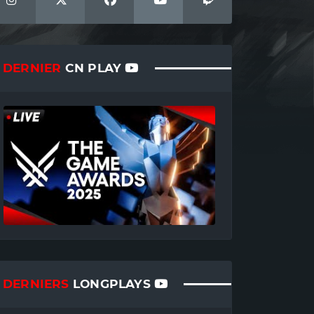
DERNIER
CN PLAY
DERNIERS
LONGPLAYS