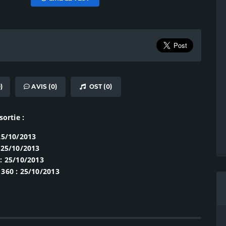
)
AVIS (0)
OST (0)
sortie :
25/10/2013
 25/10/2013
: 25/10/2013
360 : 25/10/2013