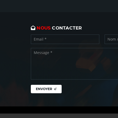
NOUS
CONTACTER
ENVOYER
Copyright © CN Play 2026 -
Mentions légales