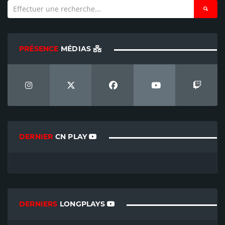
PRÉSENCE
MÉDIAS
DERNIER
CN PLAY
DERNIERS
LONGPLAYS