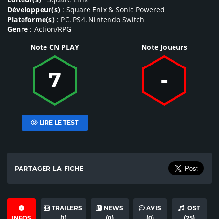
Développeur(s)
: Square Enix & Sonic Powered
Plateforme(s)
: PC, PS4, Nintendo Switch
Genre
: Action/RPG
Note CN PLAY
Note Joueurs
7
-
LIRE LE TEST
PARTAGER LA FICHE
TRAILERS
NEWS
AVIS
OST
INFOS
(1)
(0)
(0)
(75)