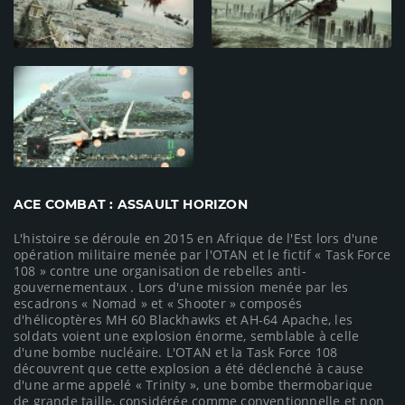
ACE COMBAT : ASSAULT HORIZON
L'histoire se déroule en 2015 en Afrique de l'Est lors d'une
opération militaire menée par l'OTAN et le fictif « Task Force
108 » contre une organisation de rebelles anti-
gouvernementaux . Lors d'une mission menée par les
escadrons « Nomad » et « Shooter » composés
d'hélicoptères MH 60 Blackhawks et AH-64 Apache, les
soldats voient une explosion énorme, semblable à celle
d'une bombe nucléaire. L'OTAN et la Task Force 108
découvrent que cette explosion a été déclenché à cause
d'une arme appelé « Trinity », une bombe thermobarique
de grande taille, considérée comme conventionnelle et non