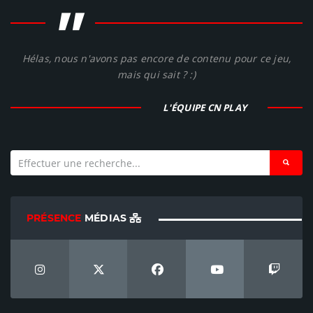
"
Hélas, nous n'avons pas encore de contenu pour ce jeu,
mais qui sait ? :)
L'ÉQUIPE CN PLAY
PRÉSENCE
MÉDIAS