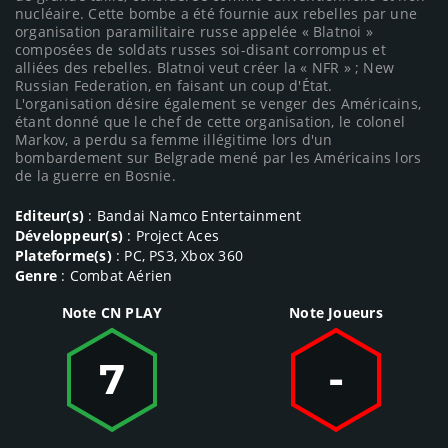
nucléaire. Cette bombe a été fournie aux rebelles par une
organisation paramilitaire russe appelée « Blatnoi »
composées de soldats russes soi-disant corrompus et
alliées des rebelles. Blatnoi veut créer la « NFR » ; New
Russian Federation, en faisant un coup d'État.
L'organisation désire également se venger des Américains,
étant donné que le chef de cette organisation, le colonel
Markov, a perdu sa femme illégitime lors d'un
bombardement sur Belgrade mené par les Américains lors
de la guerre en Bosnie.
Editeur(s)
: Bandai Namco Entertainment
Développeur(s)
: Project Aces
Plateforme(s)
: PC, PS3, Xbox 360
Genre
: Combat Aérien
Note CN PLAY
Note Joueurs
7
-