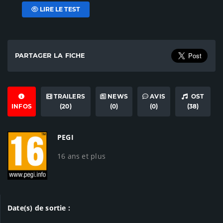
LIRE LE TEST
PARTAGER LA FICHE
TRAILERS
NEWS
AVIS
OST
INFOS
(20)
(0)
(0)
(38)
PEGI
16 ans et plus
Date(s) de sortie :