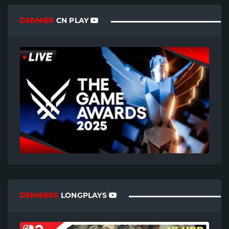
DERNIER
CN PLAY
DERNIERS
LONGPLAYS