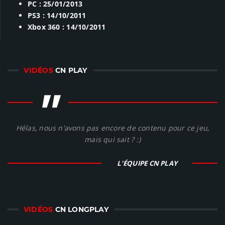
PC : 25/01/2013
PS3 : 14/10/2011
Xbox 360 : 14/10/2011
VIDÉOS
CN PLAY
"
Hélas, nous n'avons pas encore de contenu pour ce jeu,
mais qui sait ? :)
L'ÉQUIPE CN PLAY
VIDÉOS
CN LONGPLAY