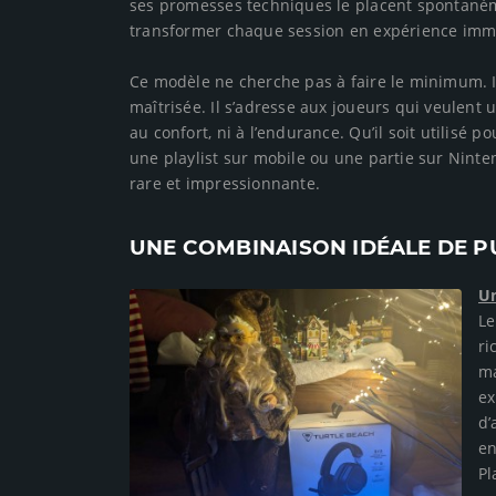
ses promesses techniques le placent spontané
transformer chaque session en expérience imm
Ce modèle ne cherche pas à faire le minimum. Il
maîtrisée. Il s’adresse aux joueurs qui veulent 
au confort, ni à l’endurance. Qu’il soit utilisé 
une playlist sur mobile ou une partie sur Nint
rare et impressionnante.
UNE COMBINAISON IDÉALE DE PU
Un
Le
ri
ma
ex
d’
en
Pl