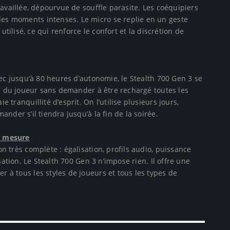
availlée, dépourvue de souffle parasite. Les coéquipiers
s moments intenses. Le micro se replie en un geste
utilisé, ce qui renforce le confort et la discrétion de
vec jusqu’à 80 heures d’autonomie, le Stealth 700 Gen 3 se
me du joueur sans demander à être rechargé toutes les
tranquillité d’esprit. On l’utilise plusieurs jours,
nder s’il tiendra jusqu’à la fin de la soirée.
r mesure
n très complète : égalisation, profils audio, puissance
sation. Le Stealth 700 Gen 3 n’impose rien. Il offre une
 à tous les styles de joueurs et tous les types de