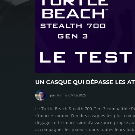
UN CASQUE QUI DÉPASSE LES AT
par Tùni le 07/12/2025
Le Turtle Beach Stealth 700 Gen 3 compatible P
s’impose comme l’un des casques les plus comple
dégage cette impression d’assurance propre aux
accompagner les joueurs dans toutes leurs hab