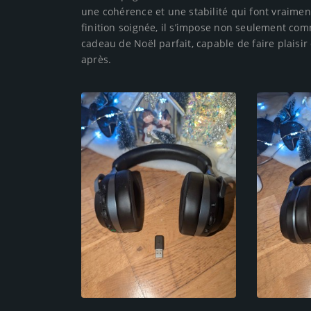
une cohérence et une stabilité qui font vraimen
finition soignée, il s’impose non seulement c
cadeau de Noël parfait, capable de faire plaisi
après.