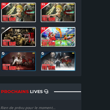
PROCHAINS
LIVES
Rien de prévu pour le moment...