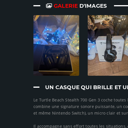
GALERIE
D'IMAGES
UN CASQUE QUI BRILLE ET 
Le Turtle Beach Stealth 700 Gen 3 coche toutes
combine une signature sonore puissante, un con
et même Nintendo Switch), un micro clair et s
Il accompagne sans effort toutes les situations