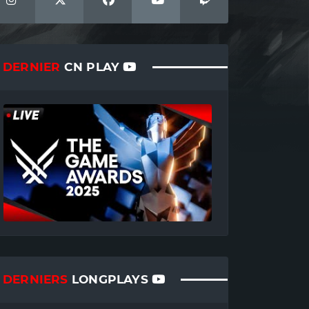
DERNIER
CN PLAY
DERNIERS
LONGPLAYS