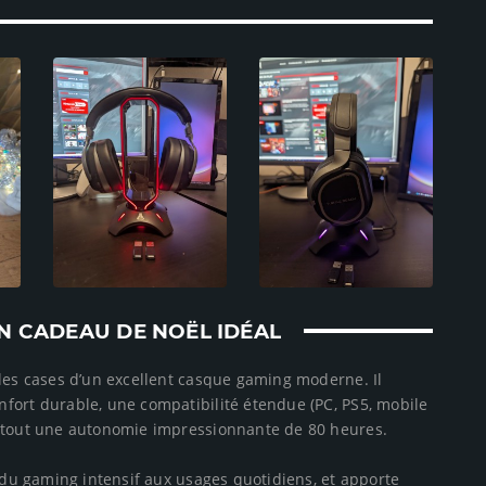
UN CADEAU DE NOËL IDÉAL
 les cases d’un excellent casque gaming moderne. Il
fort durable, une compatibilité étendue (PC, PS5, mobile
urtout une autonomie impressionnante de 80 heures.
, du gaming intensif aux usages quotidiens, et apporte