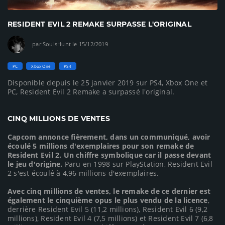
RESIDENT EVIL 2 REMAKE SURPASSE L'ORIGINAL
par SoulsHunt le 15/12/2019
PC
Xbox One
PS4
Disponible depuis le 25 janvier 2019 sur PS4, Xbox One et
PC, Resident Evil 2 Remake a surpassé l'original.
CINQ MILLIONS DE VENTES
Capcom annonce fièrement, dans un communiqué, avoir
écoulé 5 millions d'exemplaires pour son remake de
Resident Evil 2. Un chiffre symbolique car il passe devant
le jeu d'origine.
Paru en 1998 sur PlayStation, Resident Evil
2 s'est écoulé à 4,96 millions d'exemplaires.
Avec cinq millions de ventes, le remake de ce dernier est
également le cinquième opus le plus vendu de la licence
,
derrière Resident Evil 5 (11,2 millions), Resident Evil 6 (9,2
millions), Resident Evil 4 (7,5 millions) et Resident Evil 7 (6,8