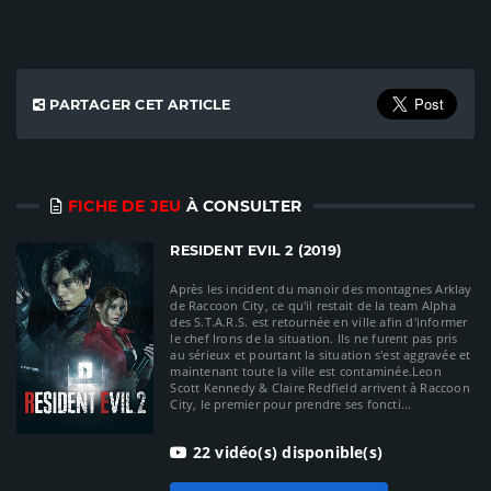
PARTAGER CET ARTICLE
FICHE DE JEU
À CONSULTER
RESIDENT EVIL 2 (2019)
Après les incident du manoir des montagnes Arklay
de Raccoon City, ce qu'il restait de la team Alpha
des S.T.A.R.S. est retournée en ville afin d'informer
le chef Irons de la situation. Ils ne furent pas pris
au sérieux et pourtant la situation s'est aggravée et
maintenant toute la ville est contaminée.Leon
Scott Kennedy & Claire Redfield arrivent à Raccoon
City, le premier pour prendre ses foncti...
22 vidéo(s) disponible(s)