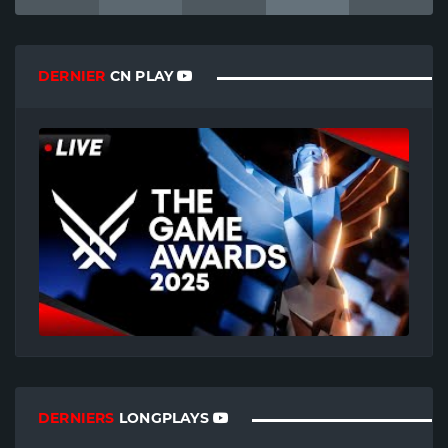
DERNIER
CN PLAY
DERNIERS
LONGPLAYS