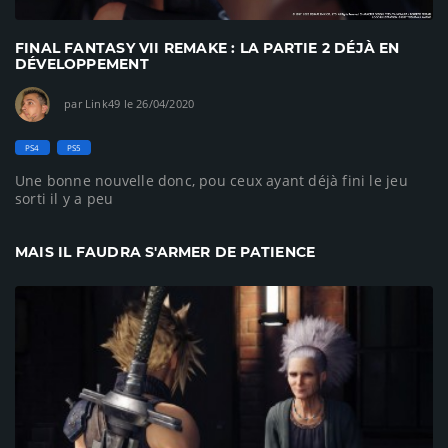
FINAL FANTASY VII REMAKE : LA PARTIE 2 DÉJÀ EN
DÉVELOPPEMENT
par Link49 le 26/04/2020
PS4
PS5
Une bonne nouvelle donc, pou ceux ayant déjà fini le jeu
sorti il y a peu
MAIS IL FAUDRA S'ARMER DE PATIENCE