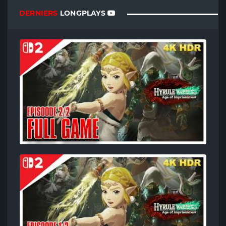
DERNIERS
LONGPLAYS