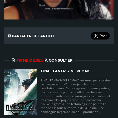
PARTAGER CET ARTICLE
FICHE DE JEU
À CONSULTER
FINAL FANTASY VII REMAKE
FINAL FANTASY VII REMAKE est une spectaculaire
réinterprétation d'un des jeux les plus
révolutionnaires. Cette saga en plusieurs parties,
dont ceci est la première, offre une histoire
époustouflante, des personnages inoubliables et
des combats épiques avec une profondeur
nouvelle grâce à une technologie de pointe.Le
monde est sous le contrôle de la Shinra, une
compagnie hégémonique qui produit de ...