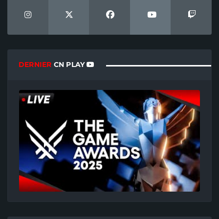
DERNIER
CN PLAY