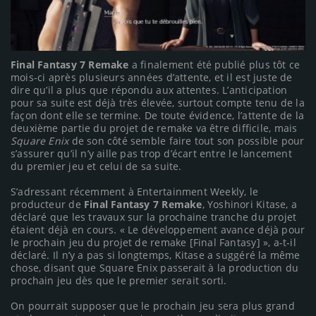
Final Fantasy 7 Remake
a finalement été publié plus tôt ce
mois-ci après plusieurs années d’attente, et il est juste de
dire qu’il a plus que répondu aux attentes. L’anticipation
pour sa suite est déjà très élevée, surtout compte tenu de la
façon dont elle se termine. De toute évidence, l’attente de la
deuxième partie du projet de remake va être difficile, mais
Square Enix
de son côté semble faire tout son possible pour
s’assurer qu’il n’y aille pas trop d’écart entre le lancement
du premier jeu et celui de sa suite.
S’adressant récemment à Entertainment Weekly, le
producteur de
Final Fantasy 7 Remake
, Yoshinori Kitase, a
déclaré que les travaux sur la prochaine tranche du projet
étaient déjà en cours. « Le développement avance déjà pour
le prochain jeu du projet de remake [Final Fantasy] », a-t-il
déclaré. Il n’y a pas si longtemps, Kitase a suggéré la même
chose, disant que Square Enix passerait à la production du
prochain jeu dès que le premier serait sorti.
On pourrait supposer que le prochain jeu sera plus grand